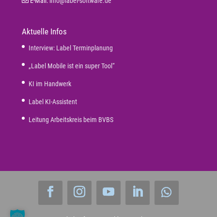
E-Mail:
info@label-software.de
Aktuelle Infos
Interview: Label Terminplanung
„Label Mobile ist ein super Tool“
KI im Handwerk
Label KI-Assistent
Leitung Arbeitskreis beim BVBS