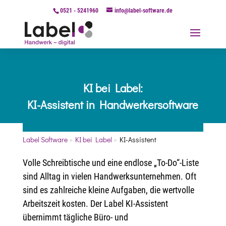
0521 - 5241960
info@label-software.de
KI bei Label:
KI-Assistent in Handwerkersoftware
Label Software
»
KI bei Label
»
KI-Assistent
Volle Schreibtische und eine endlose „To-Do“-Liste
sind Alltag in vielen Handwerksunternehmen. Oft
sind es zahlreiche kleine Aufgaben, die wertvolle
Arbeitszeit kosten.
Der Label KI-Assistent
übernimmt tägliche Büro- und