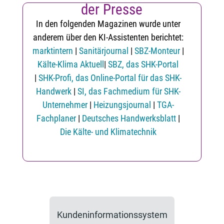
der Presse
In den folgenden Magazinen wurde unter
anderem über den KI-Assistenten berichtet:
marktintern
|
Sanitärjournal
|
SBZ-Monteur
|
Kälte-Klima Aktuell
|
SBZ, das SHK-Portal
|
SHK-Profi, das Online-Portal für das SHK-
Handwerk
|
SI, das Fachmedium für SHK-
Unternehmer
|
Heizungsjournal
|
TGA-
Fachplaner
|
Deutsches Handwerksblatt
|
Die Kälte- und Klimatechnik
Kundeninformationssystem