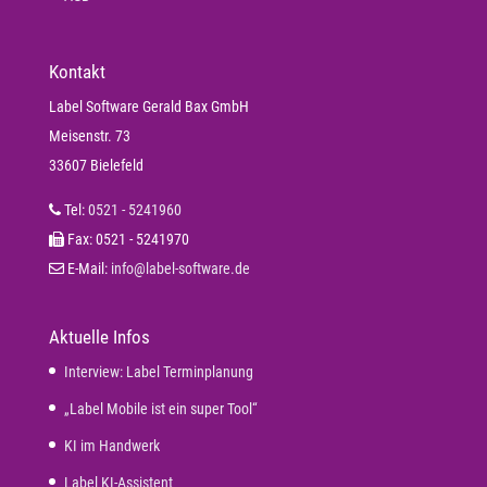
Kontakt
Label Software Gerald Bax GmbH
Meisenstr. 73
33607 Bielefeld
Tel:
0521 - 5241960
Fax: 0521 - 5241970
E-Mail:
info@label-software.de
Aktuelle Infos
Interview: Label Terminplanung
„Label Mobile ist ein super Tool“
KI im Handwerk
Label KI-Assistent