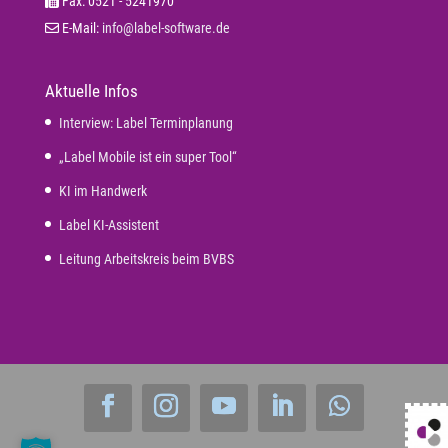
Fax: 0521 - 5241970
E-Mail:
info@label-software.de
Aktuelle Infos
Interview: Label Terminplanung
„Label Mobile ist ein super Tool“
KI im Handwerk
Label KI-Assistent
Leitung Arbeitskreis beim BVBS