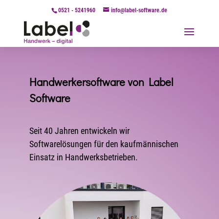
0521 - 5241960
info@label-software.de
Handwerkersoftware von Label
Software
Seit 40 Jahren entwickeln wir
Softwarelösungen für den kaufmännischen
Einsatz in Handwerksbetrieben.