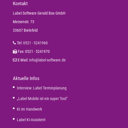
Kontakt
Label Software Gerald Bax GmbH
Meisenstr. 73
33607 Bielefeld
Tel:
0521 - 5241960
Fax: 0521 - 5241970
E-Mail:
info@label-software.de
Aktuelle Infos
Interview: Label Terminplanung
„Label Mobile ist ein super Tool“
KI im Handwerk
Label KI-Assistent