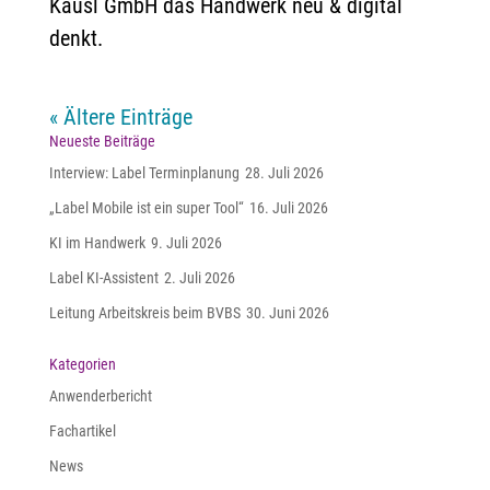
Kausl GmbH das Handwerk neu & digital
denkt.
« Ältere Einträge
Neueste Beiträge
Interview: Label Terminplanung
28. Juli 2026
„Label Mobile ist ein super Tool“
16. Juli 2026
KI im Handwerk
9. Juli 2026
Label KI-Assistent
2. Juli 2026
Leitung Arbeitskreis beim BVBS
30. Juni 2026
Kategorien
Anwenderbericht
Fachartikel
News