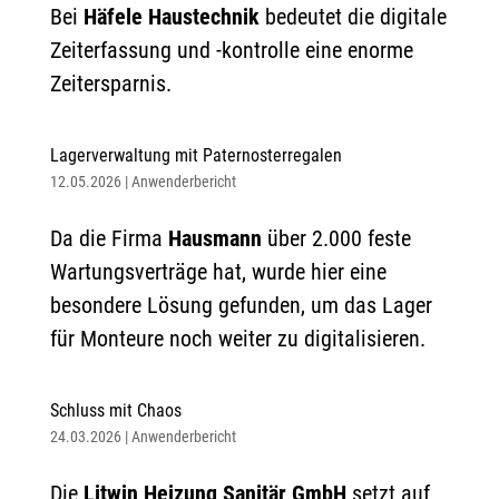
Bei
Häfele Haustechnik
bedeutet die digitale
Zeiterfassung und -kontrolle eine enorme
Zeitersparnis.
Lagerverwaltung mit Paternosterregalen
12.05.2026
|
Anwenderbericht
Da die Firma
Hausmann
über 2.000 feste
Wartungsverträge hat, wurde hier eine
besondere Lösung gefunden, um das Lager
für Monteure noch weiter zu digitalisieren.
Schluss mit Chaos
24.03.2026
|
Anwenderbericht
Die
Litwin Heizung Sanitär GmbH
setzt auf