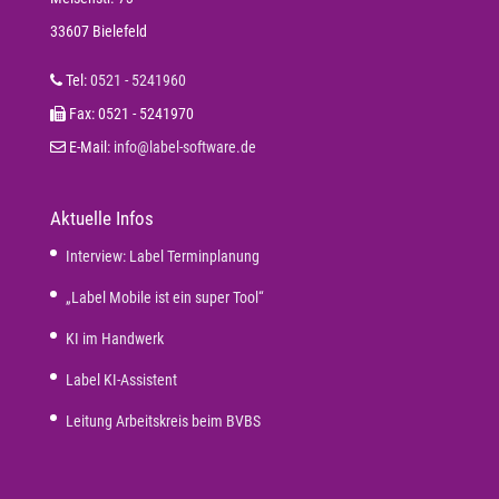
33607 Bielefeld
Tel:
0521 - 5241960
Fax: 0521 - 5241970
E-Mail:
info@label-software.de
Aktuelle Infos
Interview: Label Terminplanung
„Label Mobile ist ein super Tool“
KI im Handwerk
Label KI-Assistent
Leitung Arbeitskreis beim BVBS