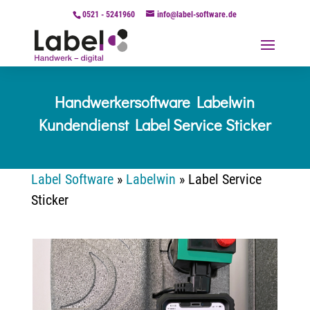
0521 - 5241960
info@label-software.de
Handwerkersoftware Labelwin
Kundendienst Label Service Sticker
Label Software
»
Labelwin
»
Label Service
Sticker