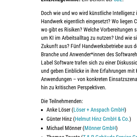
Doch wie und wo wird künstliche Intelligenz
Handwerk eigentlich eingesetzt? Wo liegen 
wo gibt es Risiken? Welche Vorbereitungen s
um KI im Arbeitsalltag zu nutzen? Und wie si
Zukunft aus? Fünf Handwerksbetriebe aus d
Branche und Anwender*innen des Software
Label Software trafen sich zu einer Diskuss
und geben
Einblicke in ihre Erfahrungen mit 
Anwendungen – von konkreten Einsatzszenar
hin zu kritischen Perspektiven.
Die Teilnehmenden:
Anke Löser (
Löser + Anspach GmbH
)
Günter Hinz (
Helmut Hinz GmbH & Co.
)
Michael Mönner (
Mönner GmbH
)