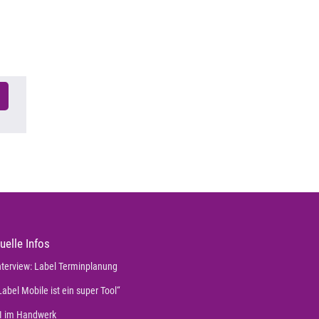
uelle Infos
nterview: Label Terminplanung
Label Mobile ist ein super Tool“
I im Handwerk