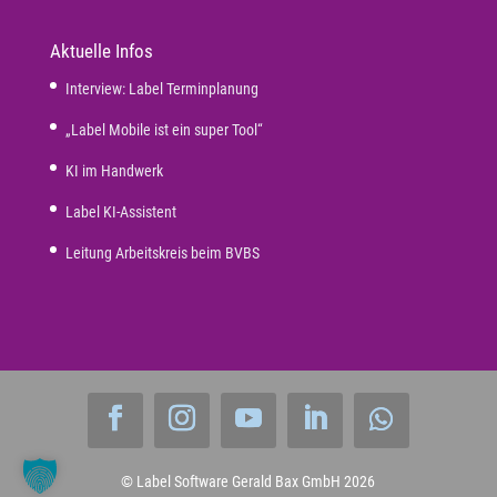
Aktuelle Infos
Interview: Label Terminplanung
„Label Mobile ist ein super Tool“
KI im Handwerk
Label KI-Assistent
Leitung Arbeitskreis beim BVBS
© Label Software Gerald Bax GmbH
2026