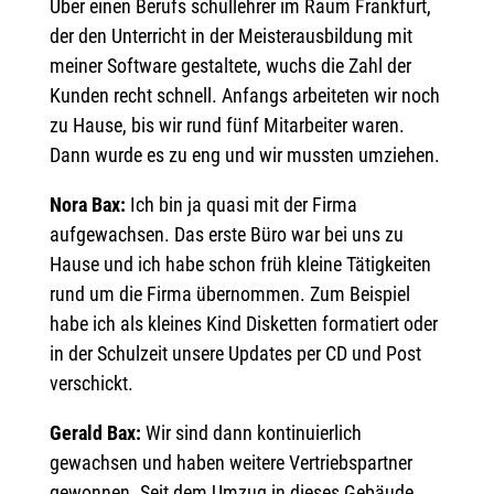
Über einen Berufs schullehrer im Raum Frankfurt,
der den Unterricht in der Meisterausbildung mit
meiner Software gestaltete, wuchs die Zahl der
Kunden recht schnell. Anfangs arbeiteten wir noch
zu Hause, bis wir rund fünf Mitarbeiter waren.
Dann wurde es zu eng und wir mussten umziehen.
Nora Bax:
Ich bin ja quasi mit der Firma
aufgewachsen. Das erste Büro war bei uns zu
Hause und ich habe schon früh kleine Tätigkeiten
rund um die Firma übernommen. Zum Beispiel
habe ich als kleines Kind Disketten formatiert oder
in der Schulzeit unsere Updates per CD und Post
verschickt.
Gerald Bax:
Wir sind dann kontinuierlich
gewachsen und haben weitere Vertriebspartner
gewonnen. Seit dem Umzug in dieses Gebäude