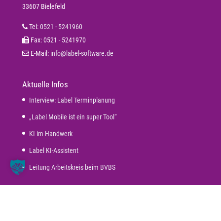
33607 Bielefeld
Tel:
0521 - 5241960
Fax: 0521 - 5241970
E-Mail:
info@label-software.de
Aktuelle Infos
Interview: Label Terminplanung
„Label Mobile ist ein super Tool“
KI im Handwerk
Label KI-Assistent
Leitung Arbeitskreis beim BVBS