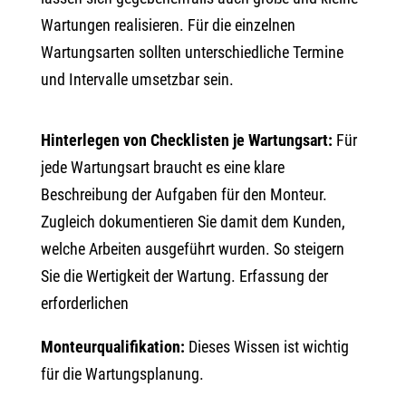
Wartungen realisieren. Für die einzelnen
Wartungsarten sollten unterschiedliche Termine
und Intervalle umsetzbar sein.
Hinterlegen von Checklisten je Wartungsart:
Für
jede Wartungsart braucht es eine klare
Beschreibung der Aufgaben für den Monteur.
Zugleich dokumentieren Sie damit dem Kunden,
welche Arbeiten ausgeführt wurden. So steigern
Sie die Wertigkeit der Wartung. Erfassung der
erforderlichen
Monteurqualifikation:
Dieses Wissen ist wichtig
für die Wartungsplanung.