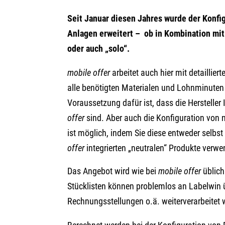
Seit Januar diesen Jahres wurde der Konfi
Anlagen erweitert – ob in Kombination 
oder auch „solo“.
mobile offer
arbeitet auch hier mit detaillier
alle benötigten Materialen und Lohnminute
Voraussetzung dafür ist, dass die Hersteller
offer
sind. Aber auch die Konfiguration von ni
ist möglich, indem Sie diese entweder selbst 
offer
integrierten „neutralen“ Produkte verw
Das Angebot wird wie bei
mobile offer
üblich
Stücklisten können problemlos an Labelwin 
Rechnungsstellungen o.ä. weiterverarbeitet 