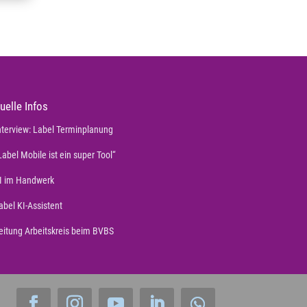
uelle Infos
nterview: Label Terminplanung
Label Mobile ist ein super Tool“
I im Handwerk
abel KI-Assistent
eitung Arbeitskreis beim BVBS