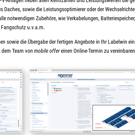
 PV-Anlagen neben allen Kennzahlen und Leistungswerten die g
s Daches, sowie die Leistungsoptimierer oder der Wechselrichte
lle notwendigen Zubehöre, wie Verkabelungen, Batteriespeicher
, Fangschutz u.v.a.m.
n sowie die Übergabe der fertigen Angebote in Ihr Labelwin ei
mit dem Team von
mobile offer
einen Online-Termin zu vereinbaren