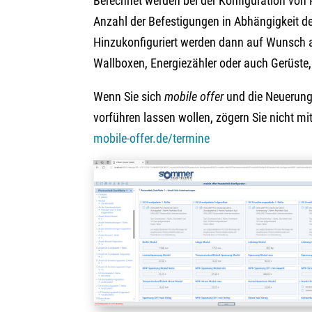
Berechnet werden bei der Konfiguration von
Anzahl der Befestigungen in Abhängigkeit de
Hinzukonfiguriert werden dann auf Wunsch a
Wallboxen, Energiezähler oder auch Gerüste
Wenn Sie sich
mobile offer
und die Neuerunge
vorführen lassen wollen, zögern Sie nicht 
mobile-offer.de/termine