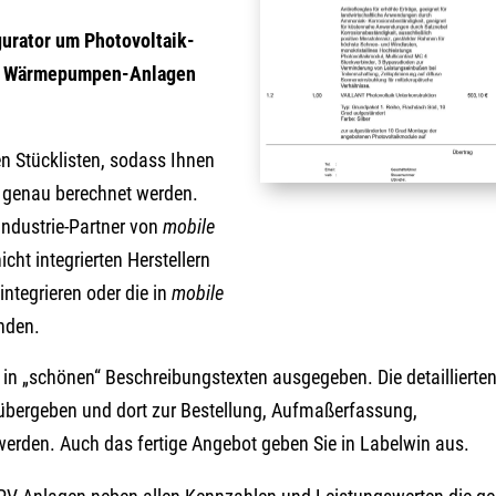
gurator um Photovoltaik-
mit Wärmepumpen-Anlagen
ten Stücklisten, sodass Ihnen
n genau berechnet werden.
 Industrie-Partner von
mobile
cht integrierten Herstellern
integrieren oder die in
mobile
enden.
 in „schönen“ Beschreibungstexten ausgegeben. Die detaillierte
übergeben und dort zur Bestellung, Aufmaßerfassung,
werden. Auch das fertige Angebot geben Sie in Labelwin aus.