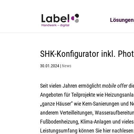
Lösungen
SHK-Konfigurator inkl. Phot
30.01.2024
|
News
Seit vielen Jahren ermöglicht
mobile offer
die
Angeboten für Teilprojekte wie Heizungsanl
„ganze Häuser“ wie Kern-Sanierungen und N
anderem Verteilleitungen, Wasseraufbereitu
Fußbodenheizung, Klima-Anlagen und viele
Leistungsumfang können Sie hier nachlesen