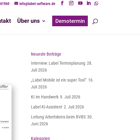
241960
info@label-software.de
takt
Über uns
Demotermin
Neueste Beiträge
Interview: Label Terminplanung
28.
Juli 2026
„Label Mobile ist ein super Tool“
16.
Juli 2026
KI im Handwerk
9. Juli 2026
Label KI-Assistent
2. Juli 2026
Leitung Arbeitskreis beim BVBS
30.
Juni 2026
Kategorien