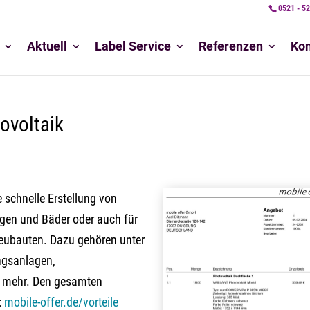
0521 - 5
Aktuell
Label Service
Referenzen
Kon
ovoltaik
 schnelle Erstellung von
agen und Bäder oder auch für
eubauten. Dazu gehören unter
ngsanlagen,
s mehr. Den gesamten
:
mobile-offer.de/vorteile