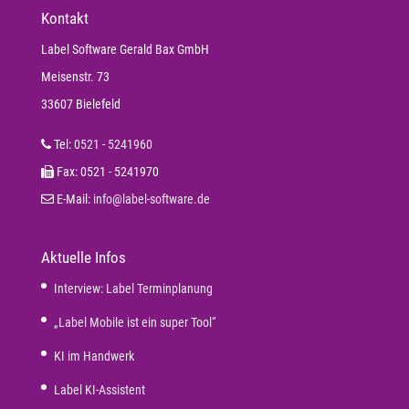
Kontakt
Label Software Gerald Bax GmbH
Meisenstr. 73
33607 Bielefeld
Tel:
0521 - 5241960
Fax: 0521 - 5241970
E-Mail:
info@label-software.de
Aktuelle Infos
Interview: Label Terminplanung
„Label Mobile ist ein super Tool“
KI im Handwerk
Label KI-Assistent