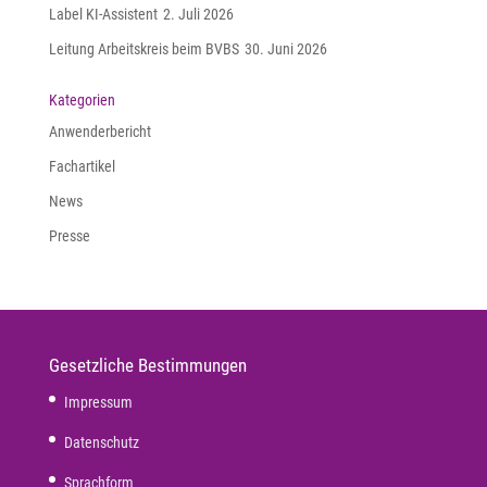
Label KI-Assistent
2. Juli 2026
Leitung Arbeitskreis beim BVBS
30. Juni 2026
Kategorien
Anwenderbericht
Fachartikel
News
Presse
Gesetzliche Bestimmungen
Impressum
Datenschutz
Sprachform