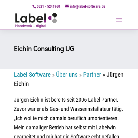
0521 - 5241960
info@label-software.de
Eichin Consulting UG
Label Software
»
Über uns
»
Partner
»
Jürgen
Eichin
Jürgen Eichin ist bereits seit 2006 Label Partner.
Zuvor war er als Gas- und Wasserinstallateur tätig.
„Ich wollte mich damals beruflich umorientieren.
Mein damaliger Betrieb hat selbst mit Labelwin
gearbeitet und mir hat die Software echt gefallen.